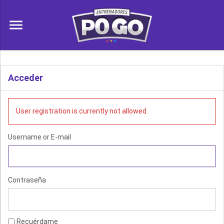
menu
Acceder
User registration is currently not allowed.
Username or E-mail
Contraseña
Recuérdame