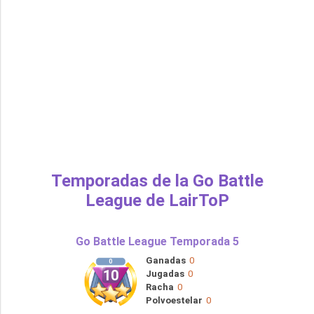
Temporadas de la Go Battle
League de LairToP
Go Battle League Temporada 5
Ganadas
0
0
10
Jugadas
0
Racha
0
Polvoestelar
0