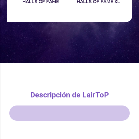
HALLS OF FAME
HALLS OF FAME XL
Descripción de LairToP