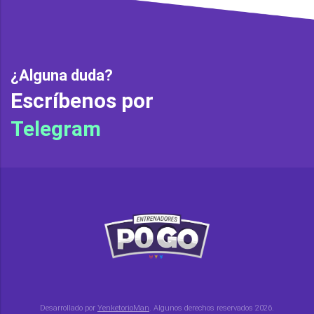
¿Alguna duda?
Escríbenos por
Telegram
Desarrollado por
YenketorioMan
. Algunos derechos reservados 2026.